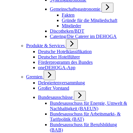
Gemeinschaftsgastronomie
Fakten
Gründe für die Mitgliedschaft
Mitglieder
Discotheken/BDT
Catering/Die Caterer im DEHOGA
Produkte & Services
Deutsche Hotelklassifikation
Deutscher Hotelführer
Förderprogramm des Bundes
oneDEHOGA-App
Gremien
Delegiertenversammlung
Großer Vorstand
Bundesausschüsse
Bundesausschuss für Energie, Umwelt &
Nachhaltigkeit (BAEUN)
Bundesausschuss für Arbeitsmarkt- &
Tarifpolitik (BAT)
Bundesausschuss für Berufsbildung
(BAB)