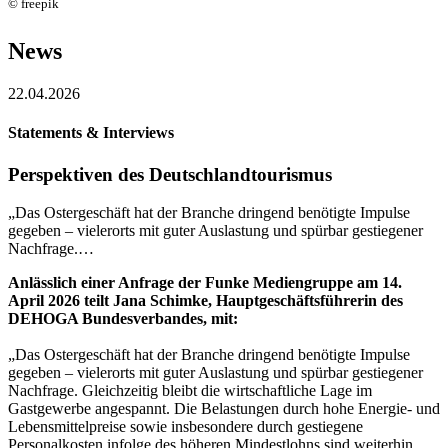
© freepik
News
22.04.2026
Statements & Interviews
Perspektiven des Deutschlandtourismus
„Das Ostergeschäft hat der Branche dringend benötigte Impulse
gegeben – vielerorts mit guter Auslastung und spürbar gestiegener
Nachfrage.…
Anlässlich einer Anfrage der Funke Mediengruppe am 14.
April 2026 teilt Jana Schimke, Hauptgeschäftsführerin des
DEHOGA Bundesverbandes, mit:
„Das Ostergeschäft hat der Branche dringend benötigte Impulse
gegeben – vielerorts mit guter Auslastung und spürbar gestiegener
Nachfrage. Gleichzeitig bleibt die wirtschaftliche Lage im
Gastgewerbe angespannt. Die Belastungen durch hohe Energie- und
Lebensmittelpreise sowie insbesondere durch gestiegene
Personalkosten infolge des höheren Mindestlohns sind weiterhin