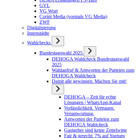
GVL
VG Wort
Corint Media (vormals VG Media)
ZWF
Digitalisierung
Innenstädte
Wahlchecks
Bundestagswahl 2025
DEHOGA Wahlcheck Bundestagswahl
2025
Wahlaufruf & Antworten der Parteien zum
DEHOGA Wahlcheck
Damit alle gewinnen: Machen Sie mit!
DEHOGA – Zeit für echte
Lösungen | WhatsApp-Kanal
Verlässlichkeit. Vertrauen.
Verantwortung.
Antworten der Parteien zum
DEHOGA Wahlcheck
Gastgeber sind keine Zettelwirte
Fair & gerecht: 7% auf Speisen