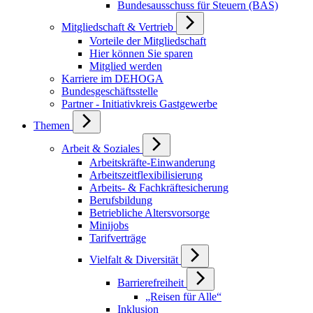
Bundesausschuss für Steuern (BAS)
Mitgliedschaft & Vertrieb
Vorteile der Mitgliedschaft
Hier können Sie sparen
Mitglied werden
Karriere im DEHOGA
Bundesgeschäftsstelle
Partner - Initiativkreis Gastgewerbe
Themen
Arbeit & Soziales
Arbeitskräfte-Einwanderung
Arbeitszeitflexibilisierung
Arbeits- & Fachkräftesicherung
Berufsbildung
Betriebliche Altersvorsorge
Minijobs
Tarifverträge
Vielfalt & Diversität
Barrierefreiheit
„Reisen für Alle“
Inklusion