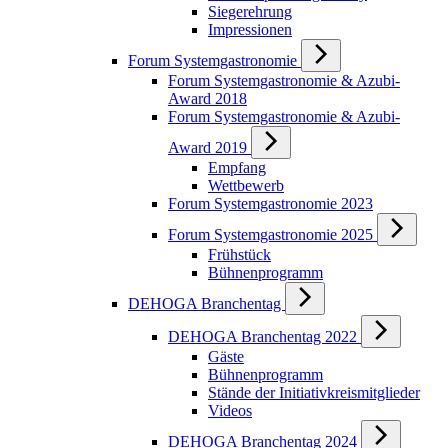
Siegerehrung
Impressionen
Forum Systemgastronomie
Forum Systemgastronomie & Azubi-
Award 2018
Forum Systemgastronomie & Azubi-
Award 2019
Empfang
Wettbewerb
Forum Systemgastronomie 2023
Forum Systemgastronomie 2025
Frühstück
Bühnenprogramm
DEHOGA Branchentag
DEHOGA Branchentag 2022
Gäste
Bühnenprogramm
Stände der Initiativkreismitglieder
Videos
DEHOGA Branchentag 2024