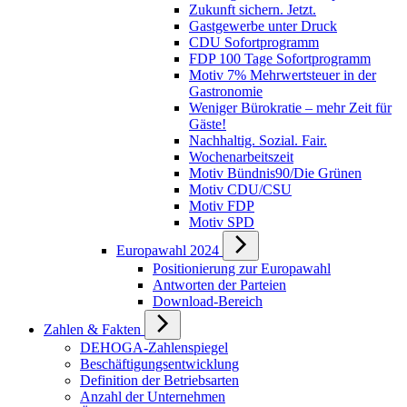
Zukunft sichern. Jetzt.
Gastgewerbe unter Druck
CDU Sofortprogramm
FDP 100 Tage Sofortprogramm
Motiv 7% Mehrwertsteuer in der
Gastronomie
Weniger Bürokratie – mehr Zeit für
Gäste!
Nachhaltig. Sozial. Fair.
Wochenarbeitszeit
Motiv Bündnis90/Die Grünen
Motiv CDU/CSU
Motiv FDP
Motiv SPD
Europawahl 2024
Positionierung zur Europawahl
Antworten der Parteien
Download-Bereich
Zahlen & Fakten
DEHOGA-Zahlenspiegel
Beschäftigungsentwicklung
Definition der Betriebsarten
Anzahl der Unternehmen