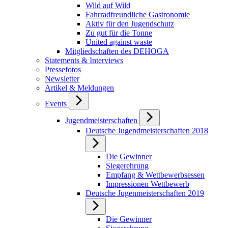
Wild auf Wild
Fahrradfreundliche Gastronomie
Aktiv für den Jugendschutz
Zu gut für die Tonne
United against waste
Mitgliedschaften des DEHOGA
Statements & Interviews
Pressefotos
Newsletter
Artikel & Meldungen
Events
Jugendmeisterschaften
Deutsche Jugendmeisterschaften 2018
Die Gewinner
Siegerehrung
Empfang & Wettbewerbsessen
Impressionen Wettbewerb
Deutsche Jugenmeisterschaften 2019
Die Gewinner