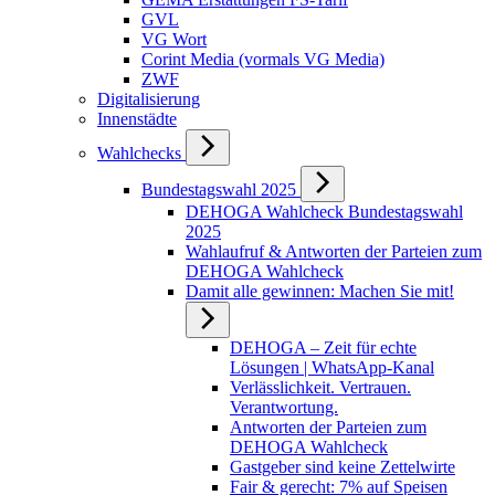
GVL
VG Wort
Corint Media (vormals VG Media)
ZWF
Digitalisierung
Innenstädte
Wahlchecks
Bundestagswahl 2025
DEHOGA Wahlcheck Bundestagswahl
2025
Wahlaufruf & Antworten der Parteien zum
DEHOGA Wahlcheck
Damit alle gewinnen: Machen Sie mit!
DEHOGA – Zeit für echte
Lösungen | WhatsApp-Kanal
Verlässlichkeit. Vertrauen.
Verantwortung.
Antworten der Parteien zum
DEHOGA Wahlcheck
Gastgeber sind keine Zettelwirte
Fair & gerecht: 7% auf Speisen