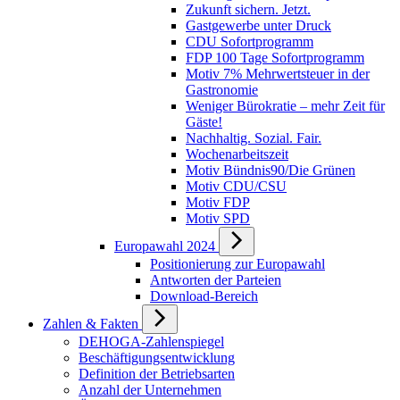
Zukunft sichern. Jetzt.
Gastgewerbe unter Druck
CDU Sofortprogramm
FDP 100 Tage Sofortprogramm
Motiv 7% Mehrwertsteuer in der
Gastronomie
Weniger Bürokratie – mehr Zeit für
Gäste!
Nachhaltig. Sozial. Fair.
Wochenarbeitszeit
Motiv Bündnis90/Die Grünen
Motiv CDU/CSU
Motiv FDP
Motiv SPD
Europawahl 2024
Positionierung zur Europawahl
Antworten der Parteien
Download-Bereich
Zahlen & Fakten
DEHOGA-Zahlenspiegel
Beschäftigungsentwicklung
Definition der Betriebsarten
Anzahl der Unternehmen