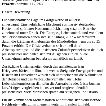
Prozent
(nominal +12,7%).
Unsere Bewertung
Die wirtschaftliche Lage im Gastgewerbe ist äußerst
angespannt. Eine gefährliche Mischung aus massiv steigenden
Kosten und spürbarer Konsumzurückhaltung setzt die Betriebe
zunehmend unter Druck. Die Energie-, Lebensmittel- und vor allem
die Personalkosten haben sich seit Anfang 2022 – nicht zuletzt
durch die kräftigen Anhebungen des Mindestlohns – um bis zu 35
Prozent erhöht. Die Gäste verhalten sich aktuell durch
Arbeitsplatzangst und die unsicheren Zukunftsperspektiven deutlich
preissensibler und halten sich mit Ausgaben zurück. Viele
Unternehmen arbeiten betriebswirtschaftlich am Limit.
Zusätzliche Unsicherheiten durch den anhaltenden Iran-
Krieg verschärfen die Situation weiter. Steigende Energiepreise und
Risiken im Luftverkehr wirken sich unmittelbar auf die Kalkulation
der Betriebe und das Verbraucherverhalten aus. Hohe
Lebenshaltungskosten dämpfen die Ausgabefreude. Gäste buchen
kurzfristiger, vergleichen intensiver und reagieren deutlich
preissensibler. Viele Menschen sparen am Ausgehen und Urlaub.
Für die kommenden Monate hoffen wir auf eine sich verbessernde
Nachfrage – allerdings in einem weiterhin fragilen Umfeld.