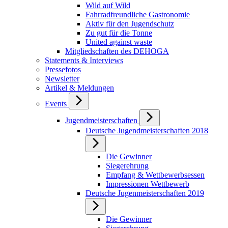
Wild auf Wild
Fahrradfreundliche Gastronomie
Aktiv für den Jugendschutz
Zu gut für die Tonne
United against waste
Mitgliedschaften des DEHOGA
Statements & Interviews
Pressefotos
Newsletter
Artikel & Meldungen
Events
Jugendmeisterschaften
Deutsche Jugendmeisterschaften 2018
Die Gewinner
Siegerehrung
Empfang & Wettbewerbsessen
Impressionen Wettbewerb
Deutsche Jugenmeisterschaften 2019
Die Gewinner