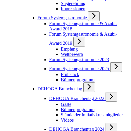
Siegerehrung
Impressionen
Forum Systemgastronomie
Forum Systemgastronomie & Azubi-
Award 2018
Forum Systemgastronomie & Azubi-
Award 2019
Empfang
Wettbewerb
Forum Systemgastronomie 2023
Forum Systemgastronomie 2025
Frühstück
Bühnenprogramm
DEHOGA Branchentag
DEHOGA Branchentag 2022
Gäste
Bühnenprogramm
Stände der Initiativkreismitglieder
Videos
DEHOGA Branchentag 2024