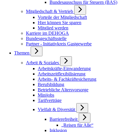
Bundesausschuss für Steuern (BAS)
Mitgliedschaft & Vertrieb
Vorteile der Mitgliedschaft
Hier können Sie sparen
Mitglied werden
Karriere im DEHOGA
Bundesgeschäftsstelle
Partner - Initiativkreis Gastgewerbe
Themen
Arbeit & Soziales
Arbeitskräfte-Einwanderung
Arbeitszeitflexibilisierung
Arbeits- & Fachkräftesicherung
Berufsbildung
Betriebliche Altersvorsorge
Minijobs
Tarifverträge
Vielfalt & Diversität
Barrierefreiheit
„Reisen für Alle“
Inklusion