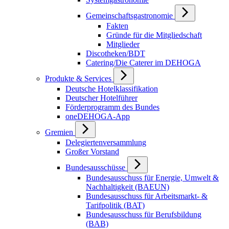
Gemeinschaftsgastronomie
Fakten
Gründe für die Mitgliedschaft
Mitglieder
Discotheken/BDT
Catering/Die Caterer im DEHOGA
Produkte & Services
Deutsche Hotelklassifikation
Deutscher Hotelführer
Förderprogramm des Bundes
oneDEHOGA-App
Gremien
Delegiertenversammlung
Großer Vorstand
Bundesausschüsse
Bundesausschuss für Energie, Umwelt &
Nachhaltigkeit (BAEUN)
Bundesausschuss für Arbeitsmarkt- &
Tarifpolitik (BAT)
Bundesausschuss für Berufsbildung
(BAB)