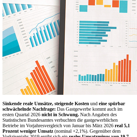
Sinkende reale Umsätze, steigende Kosten
und
eine spürbar
schwächelnde Nachfrage:
Das Gastgewerbe kommt auch im
ersten Quartal 2026
nicht in Schwung.
Nach Angaben des
Statistischen Bundesamtes verbuchten die gastgewerblichen
Betriebe im Vorjahresvergleich von Januar bis März 2026
real 5,1
Prozent weniger Umsatz
(nominal +2,1%).
Gegenüber dem
Vorkrisenjahr 2019 ergibt sich ein
reales Umsatzminus von 19,7