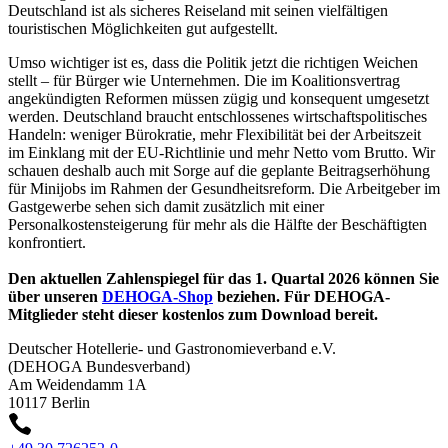
Deutschland ist als sicheres Reiseland mit seinen vielfältigen
touristischen Möglichkeiten gut aufgestellt.
Umso wichtiger ist es, dass die Politik jetzt die richtigen Weichen
stellt – für Bürger wie Unternehmen. Die im Koalitionsvertrag
angekündigten Reformen müssen zügig und konsequent umgesetzt
werden. Deutschland braucht entschlossenes wirtschaftspolitisches
Handeln: weniger Bürokratie, mehr Flexibilität bei der Arbeitszeit
im Einklang mit der EU-Richtlinie und mehr Netto vom Brutto. Wir
schauen deshalb auch mit Sorge auf die geplante Beitragserhöhung
für Minijobs im Rahmen der Gesundheitsreform. Die Arbeitgeber im
Gastgewerbe sehen sich damit zusätzlich mit einer
Personalkostensteigerung für mehr als die Hälfte der Beschäftigten
konfrontiert.
Den aktuellen Zahlenspiegel für das 1. Quartal 2026 können Sie
über unseren
DEHOGA-Shop
beziehen. Für DEHOGA-
Mitglieder steht dieser kostenlos zum Download bereit.
Deutscher Hotellerie- und Gastronomieverband e.V.
(DEHOGA Bundesverband)
Am Weidendamm 1A
10117 Berlin