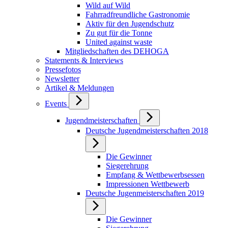
Wild auf Wild
Fahrradfreundliche Gastronomie
Aktiv für den Jugendschutz
Zu gut für die Tonne
United against waste
Mitgliedschaften des DEHOGA
Statements & Interviews
Pressefotos
Newsletter
Artikel & Meldungen
Events
Jugendmeisterschaften
Deutsche Jugendmeisterschaften 2018
Die Gewinner
Siegerehrung
Empfang & Wettbewerbsessen
Impressionen Wettbewerb
Deutsche Jugenmeisterschaften 2019
Die Gewinner