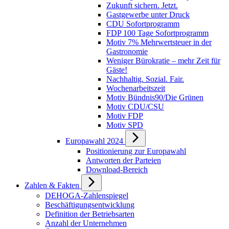
Zukunft sichern. Jetzt.
Gastgewerbe unter Druck
CDU Sofortprogramm
FDP 100 Tage Sofortprogramm
Motiv 7% Mehrwertsteuer in der
Gastronomie
Weniger Bürokratie – mehr Zeit für
Gäste!
Nachhaltig. Sozial. Fair.
Wochenarbeitszeit
Motiv Bündnis90/Die Grünen
Motiv CDU/CSU
Motiv FDP
Motiv SPD
Europawahl 2024
Positionierung zur Europawahl
Antworten der Parteien
Download-Bereich
Zahlen & Fakten
DEHOGA-Zahlenspiegel
Beschäftigungsentwicklung
Definition der Betriebsarten
Anzahl der Unternehmen