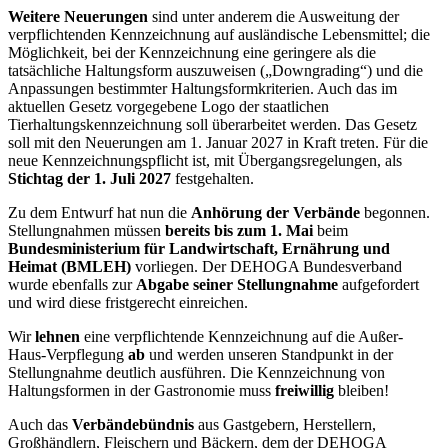
Weitere Neuerungen
sind unter anderem die Ausweitung der
verpflichtenden Kennzeichnung auf ausländische Lebensmittel; die
Möglichkeit, bei der Kennzeichnung eine geringere als die
tatsächliche Haltungsform auszuweisen („Downgrading“) und die
Anpassungen bestimmter Haltungsformkriterien. Auch das im
aktuellen Gesetz vorgegebene Logo der staatlichen
Tierhaltungskennzeichnung soll überarbeitet werden. Das Gesetz
soll mit den Neuerungen am 1. Januar 2027 in Kraft treten. Für die
neue Kennzeichnungspflicht ist, mit Übergangsregelungen, als
Stichtag der 1. Juli 2027
festgehalten.
Zu dem Entwurf hat nun die
Anhörung der Verbände
begonnen.
Stellungnahmen müssen
bereits bis zum 1. Mai
beim
Bundesministerium für Landwirtschaft, Ernährung und
Heimat (BMLEH)
vorliegen. Der DEHOGA Bundesverband
wurde ebenfalls zur
Abgabe seiner Stellungnahme
aufgefordert
und wird diese fristgerecht einreichen.
Wir
lehnen
eine verpflichtende Kennzeichnung auf die Außer-
Haus-Verpflegung
ab
und werden unseren Standpunkt in der
Stellungnahme deutlich ausführen. Die Kennzeichnung von
Haltungsformen in der Gastronomie muss
freiwillig
bleiben!
Auch das
Verbändebündnis
aus Gastgebern, Herstellern,
Großhändlern, Fleischern und Bäckern, dem der DEHOGA