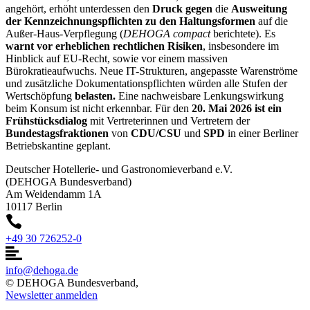
angehört, erhöht unterdessen den
Druck gegen
die
Ausweitung
der Kennzeichnungspflichten zu den Haltungsformen
auf die
Außer-Haus-Verpflegung (
DEHOGA compact
berichtete). Es
warnt vor erheblichen rechtlichen Risiken
, insbesondere im
Hinblick auf EU-Recht, sowie vor einem massiven
Bürokratieaufwuchs. Neue IT-Strukturen, angepasste Warenströme
und zusätzliche Dokumentationspflichten würden alle Stufen der
Wertschöpfung
belasten.
Eine nachweisbare Lenkungswirkung
beim Konsum ist nicht erkennbar. Für den
20. Mai 2026 ist ein
Frühstücksdialog
mit Vertreterinnen und Vertretern der
Bundestagsfraktionen
von
CDU/CSU
und
SPD
in einer Berliner
Betriebskantine geplant.
Deutscher Hotellerie- und Gastronomieverband e.V.
(DEHOGA Bundesverband)
Am Weidendamm 1A
10117 Berlin
+49 30 726252-0
info@dehoga.de
© DEHOGA Bundesverband,
Newsletter anmelden