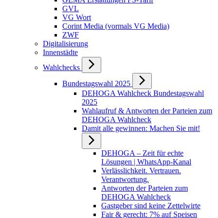
GVL
VG Wort
Corint Media (vormals VG Media)
ZWF
Digitalisierung
Innenstädte
Wahlchecks
Bundestagswahl 2025
DEHOGA Wahlcheck Bundestagswahl
2025
Wahlaufruf & Antworten der Parteien zum
DEHOGA Wahlcheck
Damit alle gewinnen: Machen Sie mit!
DEHOGA – Zeit für echte
Lösungen | WhatsApp-Kanal
Verlässlichkeit. Vertrauen.
Verantwortung.
Antworten der Parteien zum
DEHOGA Wahlcheck
Gastgeber sind keine Zettelwirte
Fair & gerecht: 7% auf Speisen