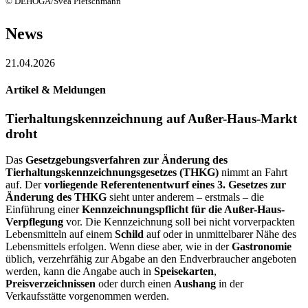
© DEHOGA/Svea Pietschmann
News
21.04.2026
Artikel & Meldungen
Tierhaltungskennzeichnung auf Außer-Haus-Markt
droht
Das
Gesetzgebungsverfahren zur Änderung des
Tierhaltungskennzeichnungsgesetzes (THKG)
nimmt an Fahrt
auf. Der
vorliegende Referentenentwurf eines 3. Gesetzes zur
Änderung des THKG
sieht unter anderem – erstmals – die
Einführung einer
Kennzeichnungspflicht für die Außer-Haus-
Verpflegung
vor. Die Kennzeichnung soll bei nicht vorverpackten
Lebensmitteln auf einem
Schild
auf oder in unmittelbarer Nähe des
Lebensmittels erfolgen. Wenn diese aber, wie in der
Gastronomie
üblich, verzehrfähig zur Abgabe an den Endverbraucher angeboten
werden, kann die Angabe auch in
Speisekarten
,
Preisverzeichnissen
oder durch einen
Aushang
in der
Verkaufsstätte vorgenommen werden.