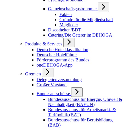
Gemeinschaftsgastronomie
Fakten
Gründe für die Mitgliedschaft
Mitglieder
Discotheken/BDT
Catering/Die Caterer im DEHOGA
Produkte & Services
Deutsche Hotelklassifikation
Deutscher Hotelführer
Förderprogramm des Bundes
oneDEHOGA-App
Gremien
Delegiertenversammlung
Großer Vorstand
Bundesausschüsse
Bundesausschuss für Energie, Umwelt &
Nachhaltigkeit (BAEUN)
Bundesausschuss für Arbeitsmarkt- &
Tarifpolitik (BAT)
Bundesausschuss für Berufsbildung
(BAB)