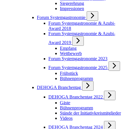
Siegerehrung
Impressionen
Forum Systemgastronomie
Forum Systemgastronomie & Azubi-
Award 2018
Forum Systemgastronomie & Azubi-
Award 2019
Empfang
Wettbewerb
Forum Systemgastronomie 2023
Forum Systemgastronomie 2025
Frühstück
Bühnenprogramm
DEHOGA Branchentag
DEHOGA Branchentag 2022
Gäste
Bühnenprogramm
Stände der Initiativkreismitglieder
Videos
DEHOGA Branchentag 2024