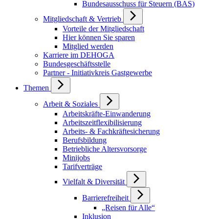
Bundesausschuss für Steuern (BAS)
Mitgliedschaft & Vertrieb
Vorteile der Mitgliedschaft
Hier können Sie sparen
Mitglied werden
Karriere im DEHOGA
Bundesgeschäftsstelle
Partner - Initiativkreis Gastgewerbe
Themen
Arbeit & Soziales
Arbeitskräfte-Einwanderung
Arbeitszeitflexibilisierung
Arbeits- & Fachkräftesicherung
Berufsbildung
Betriebliche Altersvorsorge
Minijobs
Tarifverträge
Vielfalt & Diversität
Barrierefreiheit
„Reisen für Alle“
Inklusion