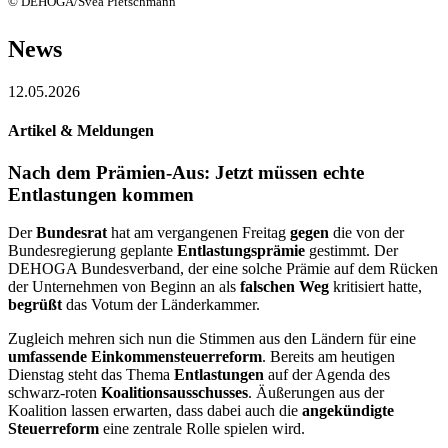
© DEHOGA/Svea Pietschmann
News
12.05.2026
Artikel & Meldungen
Nach dem Prämien-Aus: Jetzt müssen echte
Entlastungen kommen
Der
Bundesrat
hat am vergangenen Freitag
gegen
die von der
Bundesregierung geplante
Entlastungsprämie
gestimmt. Der
DEHOGA Bundesverband, der eine solche Prämie auf dem Rücken
der Unternehmen von Beginn an als
falschen Weg
kritisiert hatte,
begrüßt
das Votum der Länderkammer.
Zugleich mehren sich nun die Stimmen aus den Ländern für eine
umfassende Einkommensteuerreform
. Bereits am heutigen
Dienstag steht das Thema
Entlastungen
auf der Agenda des
schwarz-roten
Koalitionsausschusses
. Äußerungen aus der
Koalition lassen erwarten, dass dabei auch die
angekündigte
Steuerreform
eine zentrale Rolle spielen wird.