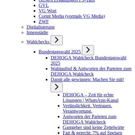
GVL
VG Wort
Corint Media (vormals VG Media)
ZWF
Digitalisierung
Innenstädte
Wahlchecks
Bundestagswahl 2025
DEHOGA Wahlcheck Bundestagswahl
2025
Wahlaufruf & Antworten der Parteien zum
DEHOGA Wahlcheck
Damit alle gewinnen: Machen Sie mit!
DEHOGA – Zeit für echte
Lösungen | WhatsApp-Kanal
Verlässlichkeit. Vertrauen.
Verantwortung.
Antworten der Parteien zum
DEHOGA Wahlcheck
Gastgeber sind keine Zettelwirte
Fair & gerecht: 7% auf Speisen