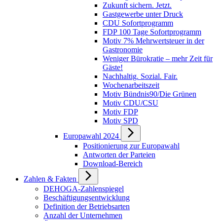
Zukunft sichern. Jetzt.
Gastgewerbe unter Druck
CDU Sofortprogramm
FDP 100 Tage Sofortprogramm
Motiv 7% Mehrwertsteuer in der
Gastronomie
Weniger Bürokratie – mehr Zeit für
Gäste!
Nachhaltig. Sozial. Fair.
Wochenarbeitszeit
Motiv Bündnis90/Die Grünen
Motiv CDU/CSU
Motiv FDP
Motiv SPD
Europawahl 2024
Positionierung zur Europawahl
Antworten der Parteien
Download-Bereich
Zahlen & Fakten
DEHOGA-Zahlenspiegel
Beschäftigungsentwicklung
Definition der Betriebsarten
Anzahl der Unternehmen