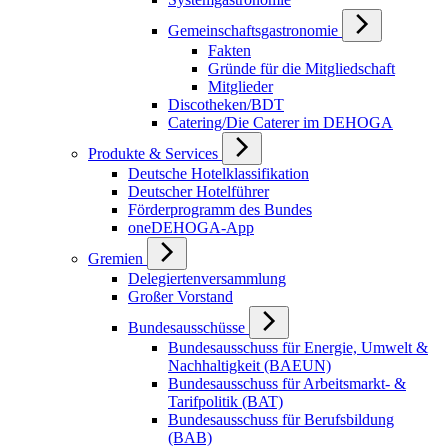
Gemeinschaftsgastronomie
Fakten
Gründe für die Mitgliedschaft
Mitglieder
Discotheken/BDT
Catering/Die Caterer im DEHOGA
Produkte & Services
Deutsche Hotelklassifikation
Deutscher Hotelführer
Förderprogramm des Bundes
oneDEHOGA-App
Gremien
Delegiertenversammlung
Großer Vorstand
Bundesausschüsse
Bundesausschuss für Energie, Umwelt &
Nachhaltigkeit (BAEUN)
Bundesausschuss für Arbeitsmarkt- &
Tarifpolitik (BAT)
Bundesausschuss für Berufsbildung
(BAB)