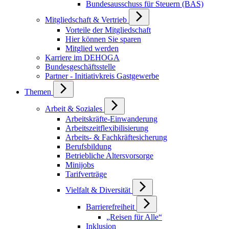
Bundesausschuss für Steuern (BAS)
Mitgliedschaft & Vertrieb
Vorteile der Mitgliedschaft
Hier können Sie sparen
Mitglied werden
Karriere im DEHOGA
Bundesgeschäftsstelle
Partner - Initiativkreis Gastgewerbe
Themen
Arbeit & Soziales
Arbeitskräfte-Einwanderung
Arbeitszeitflexibilisierung
Arbeits- & Fachkräftesicherung
Berufsbildung
Betriebliche Altersvorsorge
Minijobs
Tarifverträge
Vielfalt & Diversität
Barrierefreiheit
„Reisen für Alle“
Inklusion