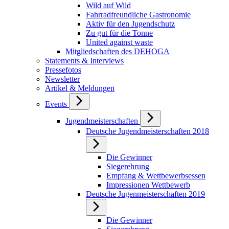
Wild auf Wild
Fahrradfreundliche Gastronomie
Aktiv für den Jugendschutz
Zu gut für die Tonne
United against waste
Mitgliedschaften des DEHOGA
Statements & Interviews
Pressefotos
Newsletter
Artikel & Meldungen
Events
Jugendmeisterschaften
Deutsche Jugendmeisterschaften 2018
Die Gewinner
Siegerehrung
Empfang & Wettbewerbsessen
Impressionen Wettbewerb
Deutsche Jugenmeisterschaften 2019
Die Gewinner