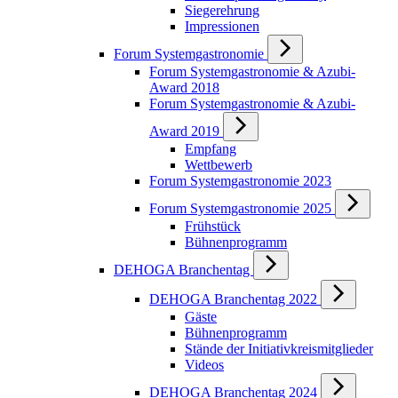
Siegerehrung
Impressionen
Forum Systemgastronomie
Forum Systemgastronomie & Azubi-
Award 2018
Forum Systemgastronomie & Azubi-
Award 2019
Empfang
Wettbewerb
Forum Systemgastronomie 2023
Forum Systemgastronomie 2025
Frühstück
Bühnenprogramm
DEHOGA Branchentag
DEHOGA Branchentag 2022
Gäste
Bühnenprogramm
Stände der Initiativkreismitglieder
Videos
DEHOGA Branchentag 2024