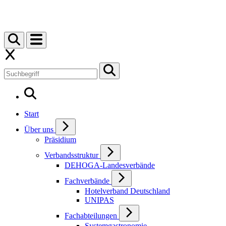
Start
Über uns
Präsidium
Verbandsstruktur
DEHOGA-Landesverbände
Fachverbände
Hotelverband Deutschland
UNIPAS
Fachabteilungen
Systemgastronomie